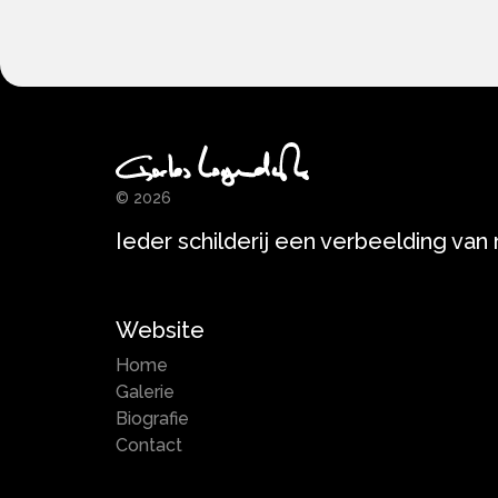
© 2026
Ieder schilderij een verbeelding van
Website
Home
Galerie
Biografie
Contact