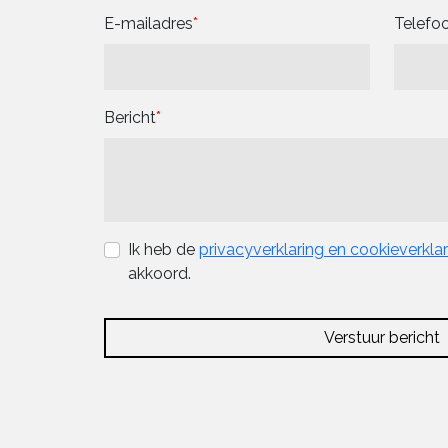
E-mailadres
Telef
Bericht
Ik heb de
privacyverklaring en cookieverkla
akkoord.
Verstuur bericht