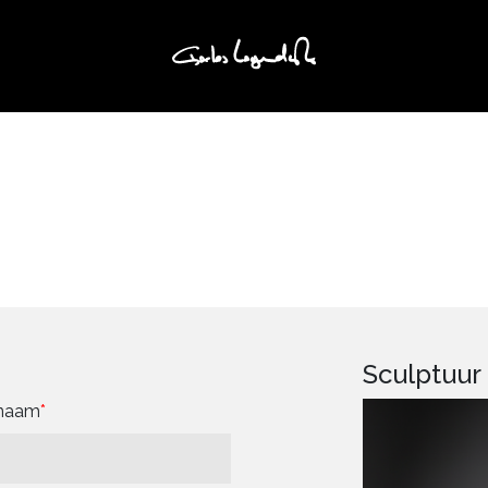
Sculptuur
rnaam