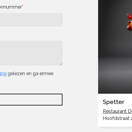
oonnummer
ring
gelezen en ga ermee
Spetter
Restaurant D
Hoofdstraat 