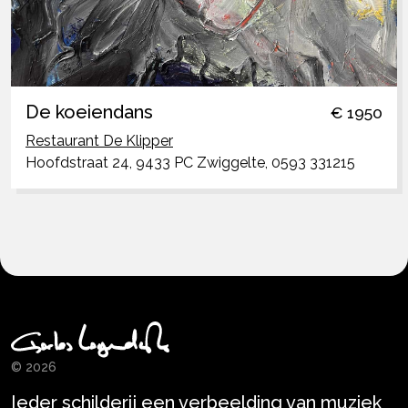
De koeiendans
€ 1950
Restaurant De Klipper
Hoofdstraat 24, 9433 PC Zwiggelte, 0593 331215
© 2026
Ieder schilderij een verbeelding van muziek