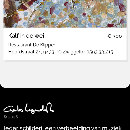
Kalf in de wei
€ 300
Restaurant De Klipper
Hoofdstraat 24, 9433 PC Zwiggelte, 0593 331215
© 2026
Ieder schilderij een verbeelding van muziek