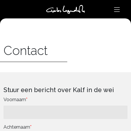
Contact
Stuur een bericht over Kalf in de wei
Voornaam
Achternaam