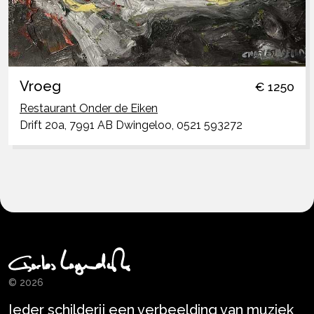
Vroeg
€ 1250
Restaurant Onder de Eiken
Drift 20a, 7991 AB Dwingeloo, 0521 593272
© 2026
Ieder schilderij een verbeelding van muziek