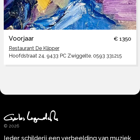
Voorjaar
€ 1350
Restaurant De Klipper
Hoofdstraat 24, 9433 PC Zwiggelte, 0593 331215
© 2026
Ieder schilderij een verbeelding van muziek