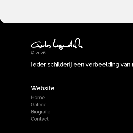
© 2026
Ieder schilderij een verbeelding van
Website
Home
Galerie
Biografie
Contact