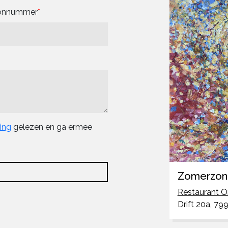
oonnummer
ring
gelezen en ga ermee
Zomerzon
Restaurant O
Drift 20a, 7