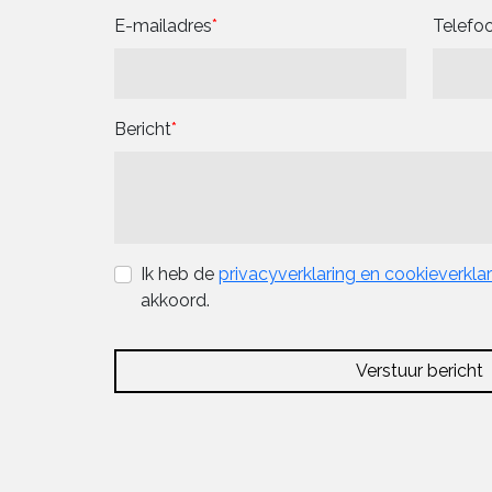
E-mailadres
Telef
Bericht
Ik heb de
privacyverklaring en cookieverkla
akkoord.
Verstuur bericht