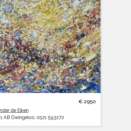
€ 2950
nder de Eiken
991 AB Dwingeloo, 0521 593272